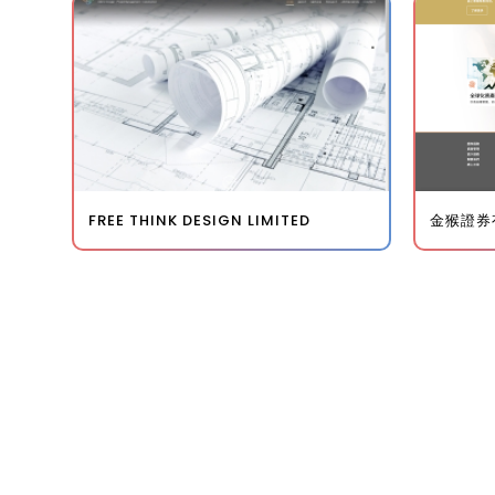
金猴證券
FREE THINK DESIGN LIMITED