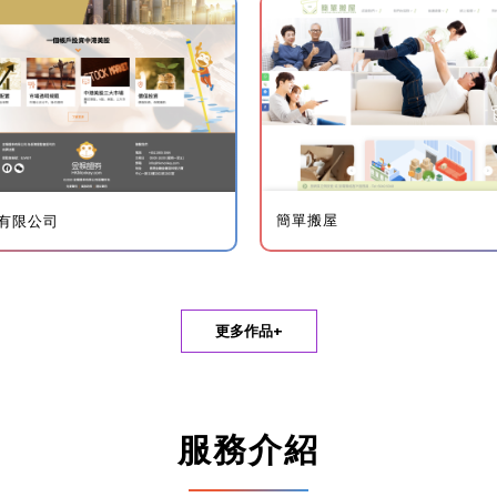
簡單搬屋
有限公司
更多作品+
服務介紹