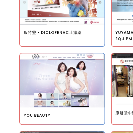
服特靈 - DICLOFENAC止痛藥
YUYAMA
EQUIPME
康發堂中
YOU BEAUTY