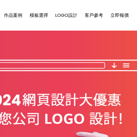
作品案例
模板選擇
LOGO設計
客戶參考
立即報價