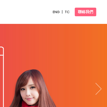
|
聯絡我們
ENG
TC