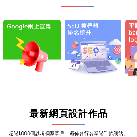
最新網頁設計作品
超過1,000個參考個案客戶，遍佈各行各業過千款網站。