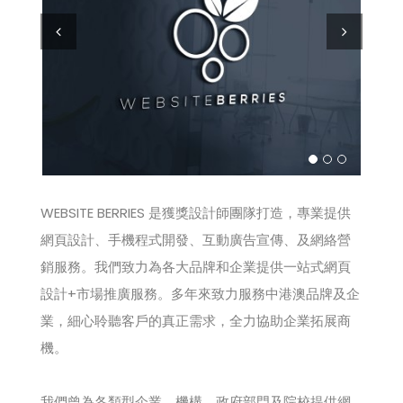
Previous
Next
WEBSITE BERRIES 是獲獎設計師團隊打造，專業提供
網頁設計、手機程式開發、互動廣告宣傳、及網絡營
銷服務。我們致力為各大品牌和企業提供一站式網頁
設計+市場推廣服務。多年來致力服務中港澳品牌及企
業，細心聆聽客戶的真正需求，全力協助企業拓展商
機。
我們曾為各類型企業、機構、政府部門及院校提供網