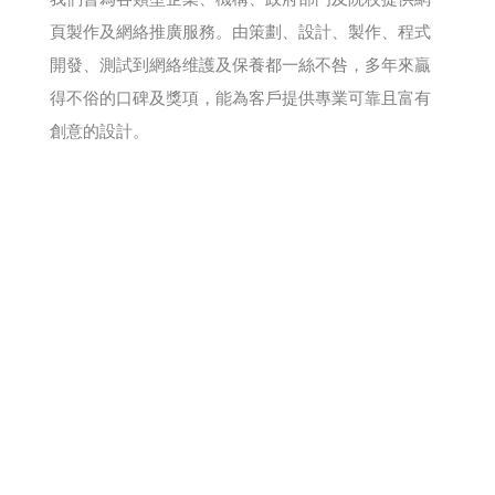
頁製作及網絡推廣服務。由策劃、設計、製作、程式
開發、測試到網絡维護及保養都一絲不咎，多年來贏
得不俗的口碑及獎項，能為客戶提供專業可靠且富有
創意的設計。